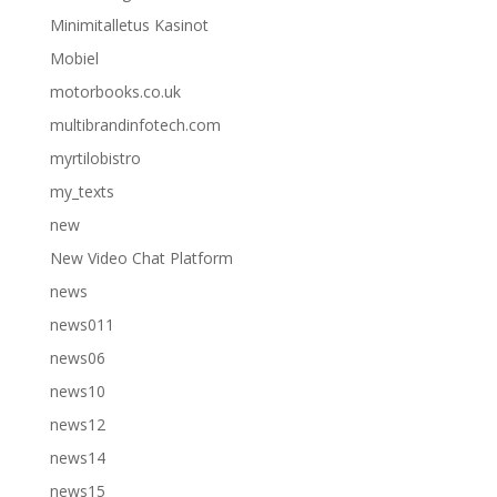
Minimitalletus Kasinot
Mobiel
motorbooks.co.uk
multibrandinfotech.com
myrtilobistro
my_texts
new
New Video Chat Platform
news
news011
news06
news10
news12
news14
news15