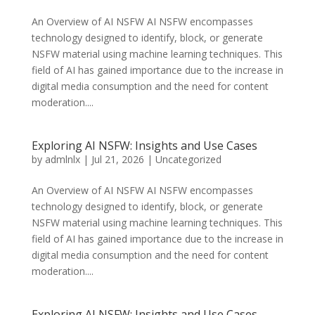
An Overview of AI NSFW AI NSFW encompasses
technology designed to identify, block, or generate
NSFW material using machine learning techniques. This
field of AI has gained importance due to the increase in
digital media consumption and the need for content
moderation....
Exploring AI NSFW: Insights and Use Cases
by
admlnlx
|
Jul 21, 2026
|
Uncategorized
An Overview of AI NSFW AI NSFW encompasses
technology designed to identify, block, or generate
NSFW material using machine learning techniques. This
field of AI has gained importance due to the increase in
digital media consumption and the need for content
moderation....
Exploring AI NSFW: Insights and Use Cases