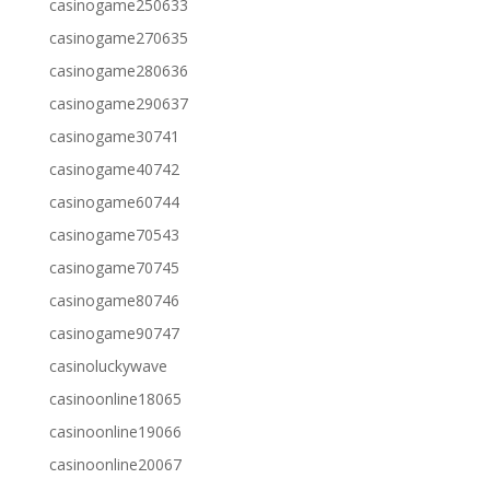
casinogame250633
casinogame270635
casinogame280636
casinogame290637
casinogame30741
casinogame40742
casinogame60744
casinogame70543
casinogame70745
casinogame80746
casinogame90747
casinoluckywave
casinoonline18065
casinoonline19066
casinoonline20067