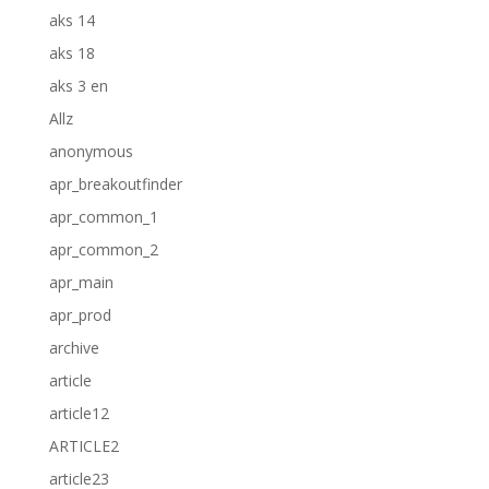
aks 14
aks 18
aks 3 en
Allz
anonymous
apr_breakoutfinder
apr_common_1
apr_common_2
apr_main
apr_prod
archive
article
article12
ARTICLE2
article23