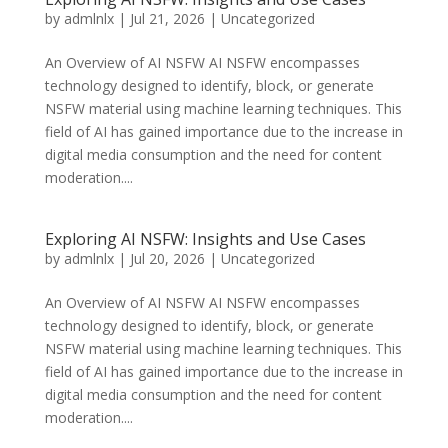
by
admlnlx
|
Jul 21, 2026
|
Uncategorized
An Overview of AI NSFW AI NSFW encompasses
technology designed to identify, block, or generate
NSFW material using machine learning techniques. This
field of AI has gained importance due to the increase in
digital media consumption and the need for content
moderation....
Exploring AI NSFW: Insights and Use Cases
by
admlnlx
|
Jul 20, 2026
|
Uncategorized
An Overview of AI NSFW AI NSFW encompasses
technology designed to identify, block, or generate
NSFW material using machine learning techniques. This
field of AI has gained importance due to the increase in
digital media consumption and the need for content
moderation....