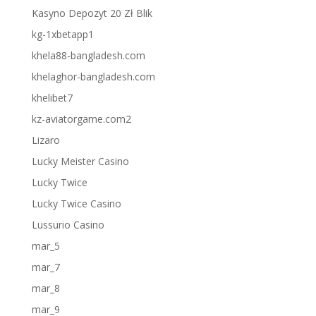
Kasyno Depozyt 20 Zł Blik
kg-1xbetapp1
khela88-bangladesh.com
khelaghor-bangladesh.com
khelibet7
kz-aviatorgame.com2
Lizaro
Lucky Meister Casino
Lucky Twice
Lucky Twice Casino
Lussurio Casino
mar_5
mar_7
mar_8
mar_9