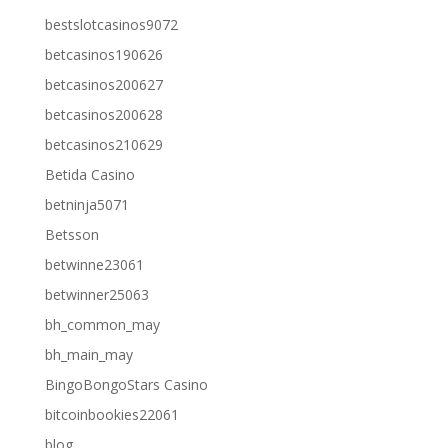
bestslotcasinos9072
betcasinos190626
betcasinos200627
betcasinos200628
betcasinos210629
Betida Casino
betninja5071
Betsson
betwinne23061
betwinner25063
bh_common_may
bh_main_may
BingoBongoStars Casino
bitcoinbookies22061
blog