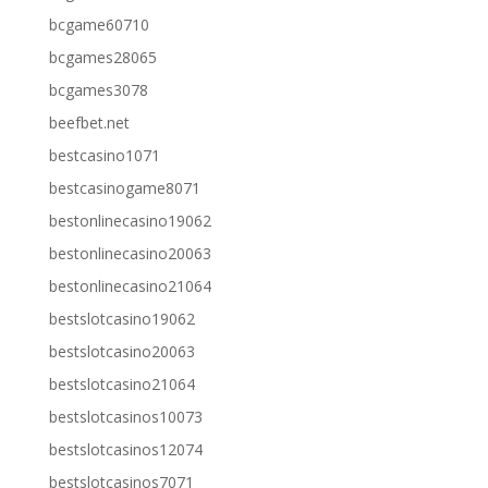
bcgame60710
bcgames28065
bcgames3078
beefbet.net
bestcasino1071
bestcasinogame8071
bestonlinecasino19062
bestonlinecasino20063
bestonlinecasino21064
bestslotcasino19062
bestslotcasino20063
bestslotcasino21064
bestslotcasinos10073
bestslotcasinos12074
bestslotcasinos7071