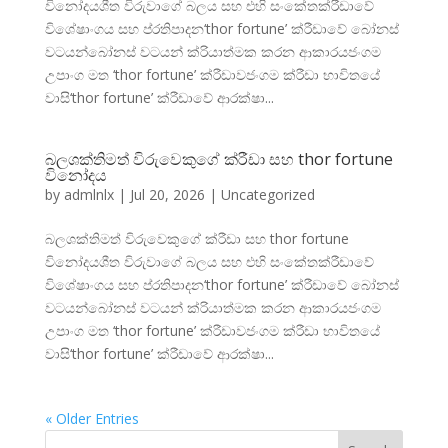
විනෝදයශීත විරුවාගේ බලය සහ එහි සංකේතක්රීඩාවේ
විශේෂාංගය සහ ප්රතිපාදන‘thor fortune’ ක්රීඩාවේ බෝනස්
වටයන්බෝනස් වටයන් ක්රියාත්මක කරන ආකාරයජංගම
උපාංග මත ‘thor fortune’ ක්රීඩාවජංගම ක්රීඩා භාවිතයේ
වාසි‘thor fortune’ ක්රීඩාවේ ආරක්ෂා...
බලශක්තිමත් විරුවෙකුගේ ක්රීඩා සහ thor fortune
විනෝදය
by
admlnlx
|
Jul 20, 2026
|
Uncategorized
බලශක්තිමත් විරුවෙකුගේ ක්රීඩා සහ thor fortune
විනෝදයශීත විරුවාගේ බලය සහ එහි සංකේතක්රීඩාවේ
විශේෂාංගය සහ ප්රතිපාදන‘thor fortune’ ක්රීඩාවේ බෝනස්
වටයන්බෝනස් වටයන් ක්රියාත්මක කරන ආකාරයජංගම
උපාංග මත ‘thor fortune’ ක්රීඩාවජංගම ක්රීඩා භාවිතයේ
වාසි‘thor fortune’ ක්රීඩාවේ ආරක්ෂා...
« Older Entries