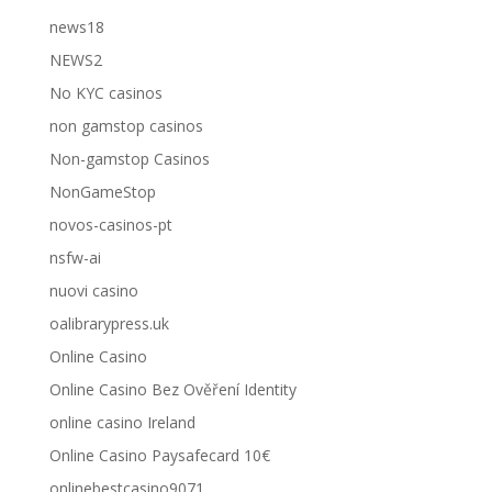
news18
NEWS2
No KYC casinos
non gamstop casinos
Non-gamstop Casinos
NonGameStop
novos-casinos-pt
nsfw-ai
nuovi casino
oalibrarypress.uk
Online Casino
Online Casino Bez Ověření Identity
online casino Ireland
Online Casino Paysafecard 10€
onlinebestcasino9071