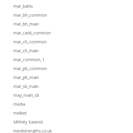
mar_bahis
mar_bh_common
mar_bh_main
mar_canli_common
mar_ch_common
mar_ch_main
mar_common_1
mar_pb_common
mar_pb_main
mar_sb_main
may_main_sb
media
melbet
Mifinity Kasinot
mindstrengths.co.uk