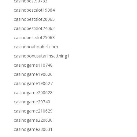
casinobest90733
casinobestslot19064
casinobestslot20065
casinobestslot24062
casinobestslot25063
casinoboaboabet.com
casinobonusutaninsattning1
casinogame110748
casinogame190626
casinogame190627
casinogame200628
casinogame20740
casinogame210629
casinogame220630
casinogame230631