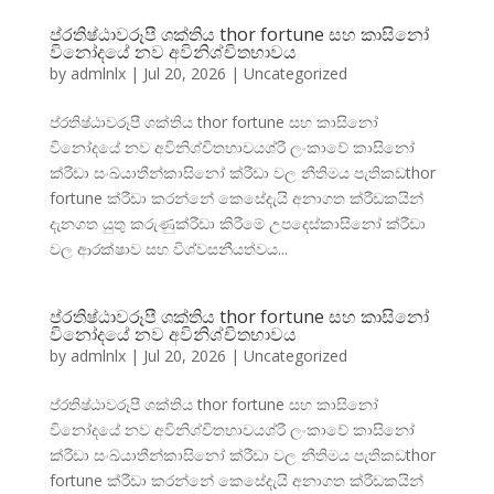
ප්රතිෂ්ඨාවරූපී ශක්තිය thor fortune සහ කාසිනෝ
විනෝදයේ නව අවිනිශ්චිතභාවය
by
admlnlx
|
Jul 20, 2026
|
Uncategorized
ප්රතිෂ්ඨාවරූපී ශක්තිය thor fortune සහ කාසිනෝ
විනෝදයේ නව අවිනිශ්චිතභාවයශ්රී ලංකාවේ කාසිනෝ
ක්රීඩා සංඛ්යාතීන්කාසිනෝ ක්රීඩා වල නීතිමය පැතිකඩthor
fortune ක්රීඩා කරන්නේ කෙසේදැයි අනාගත ක්රීඩකයින්
දැනගත යුතු කරුණුක්රීඩා කිරීමේ උපදෙස්කාසිනෝ ක්රීඩා
වල ආරක්ෂාව සහ විශ්වසනීයත්වය...
ප්රතිෂ්ඨාවරූපී ශක්තිය thor fortune සහ කාසිනෝ
විනෝදයේ නව අවිනිශ්චිතභාවය
by
admlnlx
|
Jul 20, 2026
|
Uncategorized
ප්රතිෂ්ඨාවරූපී ශක්තිය thor fortune සහ කාසිනෝ
විනෝදයේ නව අවිනිශ්චිතභාවයශ්රී ලංකාවේ කාසිනෝ
ක්රීඩා සංඛ්යාතීන්කාසිනෝ ක්රීඩා වල නීතිමය පැතිකඩthor
fortune ක්රීඩා කරන්නේ කෙසේදැයි අනාගත ක්රීඩකයින්