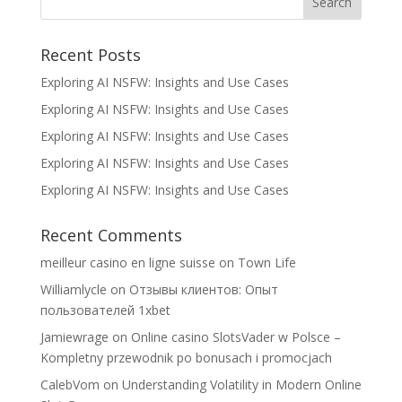
Recent Posts
Exploring AI NSFW: Insights and Use Cases
Exploring AI NSFW: Insights and Use Cases
Exploring AI NSFW: Insights and Use Cases
Exploring AI NSFW: Insights and Use Cases
Exploring AI NSFW: Insights and Use Cases
Recent Comments
meilleur casino en ligne suisse
on
Town Life
Williamlycle
on
Отзывы клиентов: Опыт
пользователей 1xbet
Jamiewrage
on
Online casino SlotsVader w Polsce –
Kompletny przewodnik po bonusach i promocjach
CalebVom
on
Understanding Volatility in Modern Online