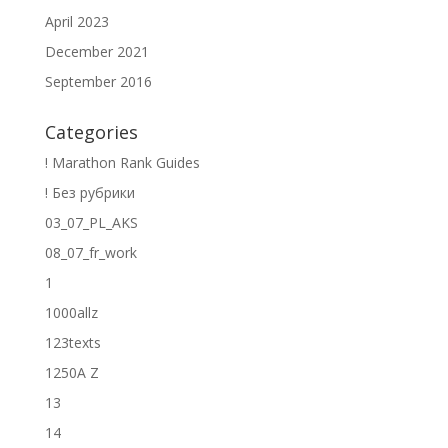
April 2023
December 2021
September 2016
Categories
! Marathon Rank Guides
! Без рубрики
03_07_PL_AKS
08_07_fr_work
1
1000allz
123texts
1250A Z
13
14