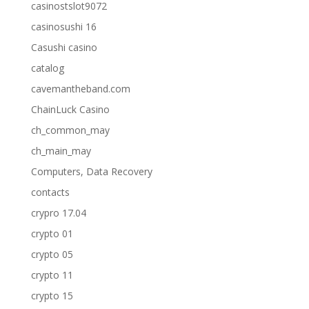
casinostslot9072
casinosushi 16
Casushi casino
catalog
cavemantheband.com
ChainLuck Casino
ch_common_may
ch_main_may
Computers, Data Recovery
contacts
crypro 17.04
crypto 01
crypto 05
crypto 11
crypto 15